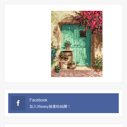
Facebook
加入35easy臉書粉絲團！