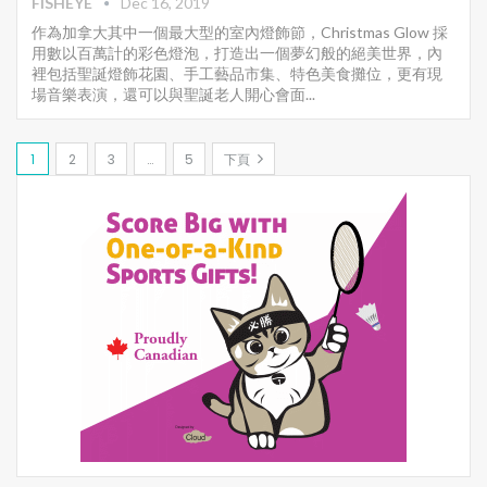
FISHEYE
Dec 16, 2019
作為加拿大其中一個最大型的室內燈飾節，Christmas Glow 採
用數以百萬計的彩色燈泡，打造出一個夢幻般的絕美世界，內
裡包括聖誕燈飾花園、手工藝品市集、特色美食攤位，更有現
場音樂表演，還可以與聖誕老人開心會面...
1
2
3
…
5
下頁