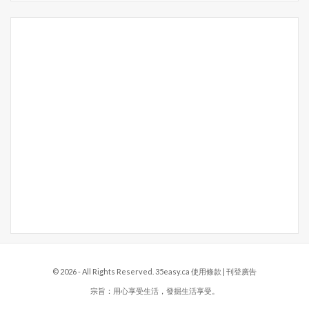
© 2026 - All Rights Reserved. 35easy.ca
使用條款
|
刊登廣告
宗旨：用心享受生活，發掘生活享受。