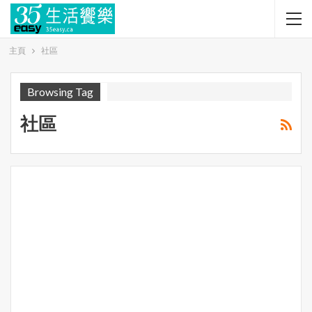
主頁
社區
Browsing Tag
社區