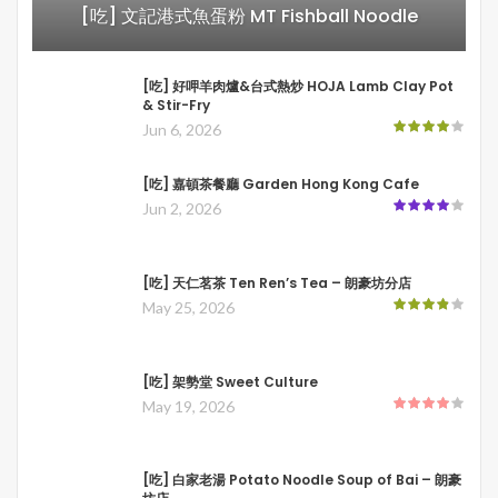
[吃] 文記港式魚蛋粉 MT Fishball Noodle
[吃] 好呷羊肉爐&台式熱炒 HOJA Lamb Clay Pot
& Stir-Fry
Jun 6, 2026
[吃] 嘉頓茶餐廳 Garden Hong Kong Cafe
Jun 2, 2026
[吃] 天仁茗茶 Ten Ren’s Tea – 朗豪坊分店
May 25, 2026
[吃] 架勢堂 Sweet Culture
May 19, 2026
[吃] 白家老湯 Potato Noodle Soup of Bai – 朗豪