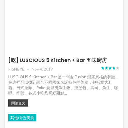
[吃] LUSCIOUS 5 Kitchen + Bar 五味廚房
FISHEYE
Nov 4, 2019
LUSCIOUS 5 Kitchen + Bar 是一間走 Fusion 混搭風格的餐廳，
在這裡可以找到融合不同國家烹調特色的美食，包括意大利
粉、日式拉麵、Poke 夏威夷魚生飯、漢堡包、壽司、魚生、咖
哩、炸雞、各式小吃及蛋糕甜點...
閱讀全文
其他特色美食