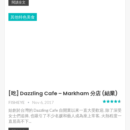
閱讀全文
其他特色美食
[吃] Dazzling Cafe – Markham 分店 (結業)
FISHEYE
Nov 6, 2017
始創於台灣的 Dazzling Cafe 自開業以來一直大受歡迎, 除了深受
女士們追捧, 也吸引了不少名媛和藝人成為座上常客, 火熱程度一
直居高不下...