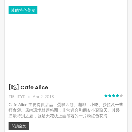
其他特色美食
[吃] Cafe Alice
FISHEYE
Apr 2, 2018
Cafe Alice 主要提供甜品、蛋糕西餅、咖啡、小吃、沙拉及一些
輕食類。店內環境舒適悠閒，非常適合和朋友小聚聊天。其裝
潢最特別之處，就是天花板上垂吊著的一片粉紅色花海...
閱讀全文