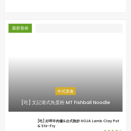
最新發佈
中式美食
[吃] 文記港式魚蛋粉 MT Fishball Noodle
[吃] 好呷羊肉爐&台式熱炒 HOJA Lamb Clay Pot
& Stir-Fry