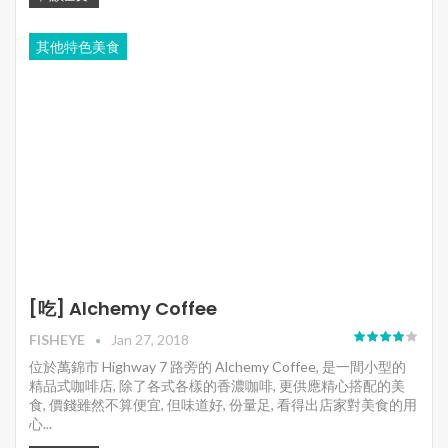
其他特色美食
[吃] Alchemy Coffee
FISHEYE
Jan 27, 2018
位於萬錦市 Highway 7 路旁的 Alchemy Coffee, 是一間小型的
精品式咖啡店, 除了各式各樣的香濃咖啡, 更供應精心搭配的美
食, 價錢雖然不算便宜, 但味道好, 份量足, 看得出店家對美食的用
心...