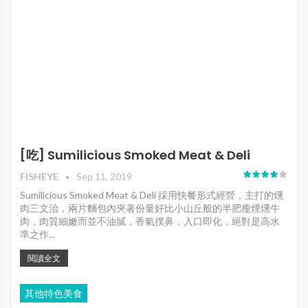
[吃] Sumilicious Smoked Meat & Deli
FISHEYE
Sep 11, 2019
Sumilicious Smoked Meat & Deli 採用快餐形式經營，主打的燻
肉三文治，兩片麵包內夾著份量好比小山丘般的半肥瘦煙燻牛
肉，肉質細嫩而並不油膩，香氣撲鼻，入口即化，絕對是高水
準之作...
閱讀全文
其他特色美食