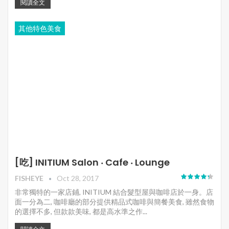
閱讀全文
其他特色美食
[吃] INITIUM Salon ‧ Cafe ‧ Lounge
FISHEYE
Oct 28, 2017
非常獨特的一家店鋪, INITIUM 結合髮型屋與咖啡店於一身。店
面一分為二, 咖啡廳的部分提供精品式咖啡與簡餐美食, 雖然食物
的選擇不多, 但款款美味, 都是高水準之作...