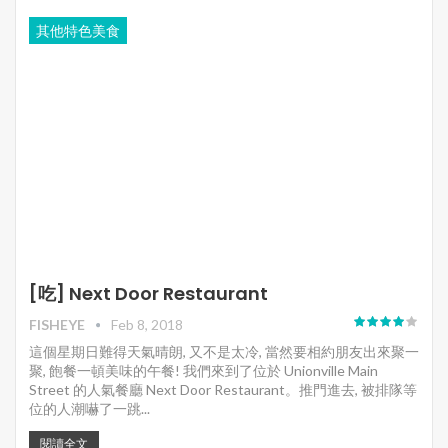
其他特色美食
[吃] Next Door Restaurant
FISHEYE
Feb 8, 2018
這個星期日難得天氣晴朗, 又不是太冷, 當然要相約朋友出來聚一
聚, 飽餐一頓美味的午餐! 我們來到了位於 Unionville Main
Street 的人氣餐廳 Next Door Restaurant。推門進去, 被排隊等
位的人潮嚇了一跳...
閱讀全文