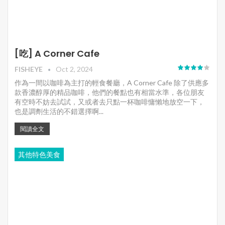
[吃] A Corner Cafe
FISHEYE
Oct 2, 2024
作為一間以咖啡為主打的輕食餐廳，A Corner Cafe 除了供應多
款香濃醇厚的精品咖啡，他們的餐點也有相當水準，各位朋友
有空時不妨去試試，又或者去只點一杯咖啡慵懶地放空一下，
也是調劑生活的不錯選擇啊...
閱讀全文
其他特色美食