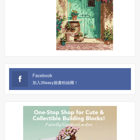
Facebook
加入35easy臉書粉絲團！