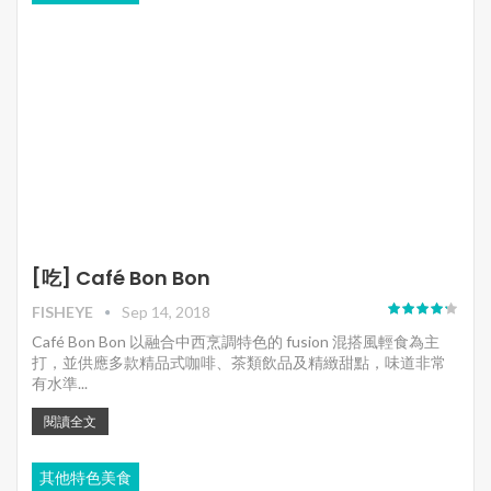
[吃] Café Bon Bon
FISHEYE
Sep 14, 2018
Café Bon Bon 以融合中西烹調特色的 fusion 混搭風輕食為主
打，並供應多款精品式咖啡、茶類飲品及精緻甜點，味道非常
有水準...
閱讀全文
其他特色美食