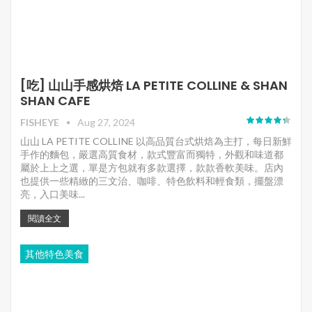
[吃] 山山手感烘焙 LA PETITE COLLINE & SHAN
SHAN CAFE
FISHEYE
Aug 27, 2024
山山 LA PETITE COLLINE 以高品質台式烘焙為主打，每日新鮮
手作的麵包，嚴選高質食材，款式豐富而獨特，外觀和味道都
屬於上上之選，單是方包就有多款選擇，款款香軟美味。店內
也提供一些精緻的三文治、咖啡、特色飲料和輕食類，擺盤漂
亮，入口美味...
閱讀全文
其他特色美食