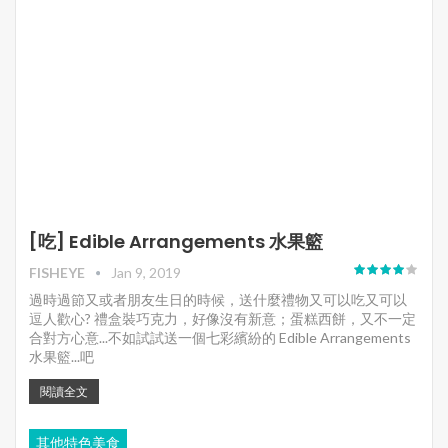
[吃] Edible Arrangements 水果籃
FISHEYE
Jan 9, 2019
過時過節又或者朋友生日的時候，送什麼禮物又可以吃又可以
逗人歡心? 禮盒裝巧克力，好像沒有新意；蛋糕西餅，又不一定
合對方心意...不如試試送一個七彩繽紛的 Edible Arrangements
水果籃...吧
閱讀全文
其他特色美食