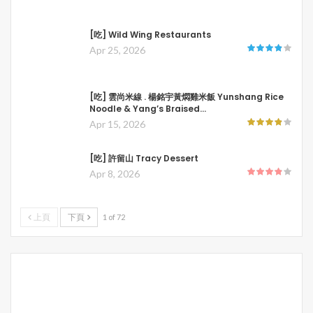
[吃] Wild Wing Restaurants
Apr 25, 2026
[吃] 雲尚米線 . 楊銘宇黃燜雞米飯 Yunshang Rice
Noodle & Yang’s Braised…
Apr 15, 2026
[吃] 許留山 Tracy Dessert
Apr 8, 2026
上頁
下頁
1 of 72