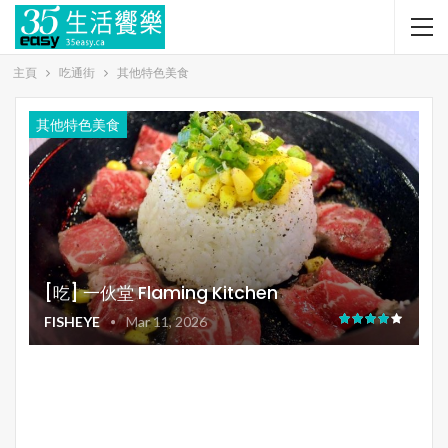
主頁
吃通街
其他特色美食
其他特色美食
[吃] 一伙堂 Flaming Kitchen
FISHEYE
Mar 11, 2026