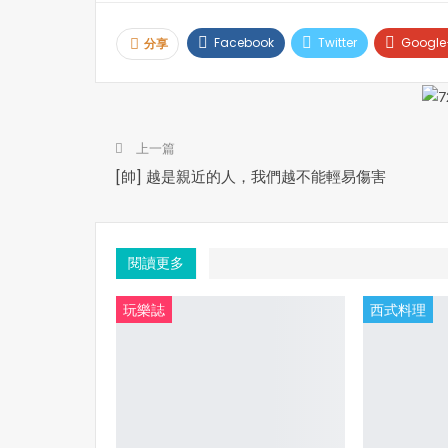
Facebook
Twitter
Google
分享
上一篇
[帥] 越是親近的人，我們越不能輕易傷害
閱讀更多
玩樂誌
西式料理