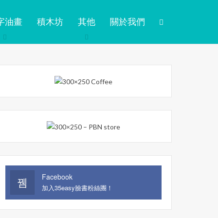
字油畫
積木坊
其他
關於我們
Facebook
加入35easy臉書粉絲團！