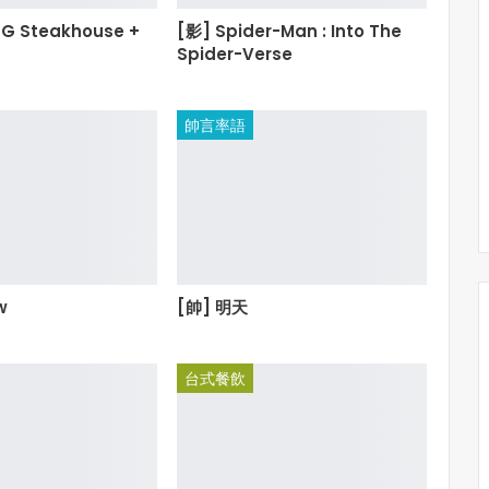
EG Steakhouse +
[影] Spider-Man : Into The
Spider-Verse
帥言率語
w
[帥] 明天
台式餐飲