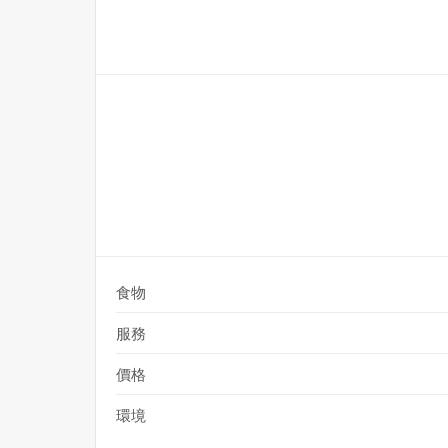
食物
服務
價格
環境