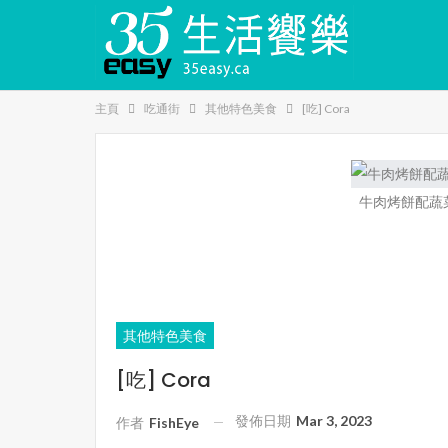
主頁
吃通街
其他特色美食
[吃] Cora
牛肉烤餅配蔬菜條 
其他特色美食
[吃] Cora
發佈日期
Mar 3, 2023
作者
FishEye