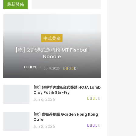
最新發佈
中式美食
[吃] 文記港式魚蛋粉 MT Fishball
Noodle
FISHEYE
Jul 9, 2026
[吃] 好呷羊肉爐&台式熱炒 HOJA Lamb
Clay Pot & Stir-Fry
Jun 6, 2026
[吃] 嘉頓茶餐廳 Garden Hong Kong
Cafe
Jun 2, 2026