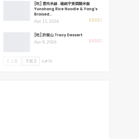
[吃] 雲尚米線 . 楊銘宇黃燜雞米飯
Yunshang Rice Noodle & Yang’s
Braised…
Apr 15, 2026
[吃] 許留山 Tracy Dessert
Apr 8, 2026
上頁
下頁
1 of 72