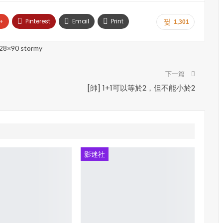
+
Pinterest
Email
Print
1,301
下一篇
[帥] 1+1可以等於2，但不能小於2
影迷社