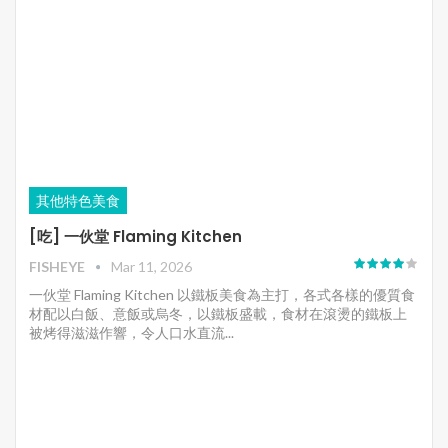
其他特色美食
[吃] 一伙堂 Flaming Kitchen
FISHEYE
Mar 11, 2026
一伙堂 Flaming Kitchen 以鐵板美食為主打，各式各樣的優質食
材配以白飯、意飯或烏冬，以鐵板盛載，食材在滾燙的鐵板上
被烤得滋滋作響，令人口水直流...