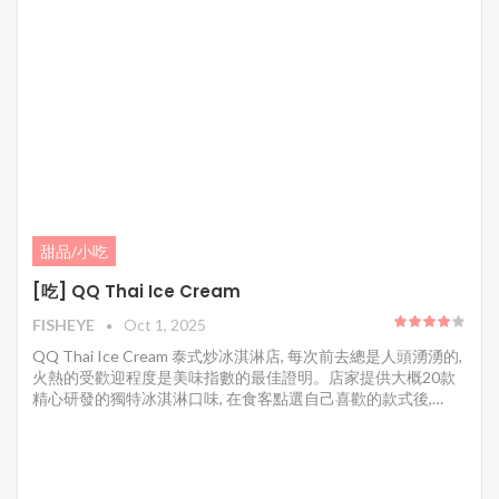
甜品/小吃
[吃] QQ Thai Ice Cream
FISHEYE
Oct 1, 2025
QQ Thai Ice Cream 泰式炒冰淇淋店, 每次前去總是人頭湧湧的,
火熱的受歡迎程度是美味指數的最佳證明。店家提供大概20款
精心研發的獨特冰淇淋口味, 在食客點選自己喜歡的款式後,…