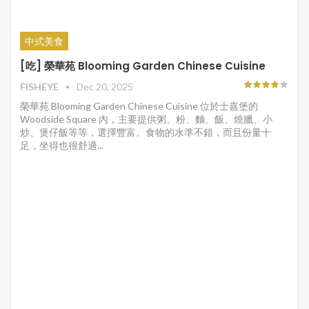
中式美食
[吃] 榮華苑 Blooming Garden Chinese Cuisine
FISHEYE
Dec 20, 2025
榮華苑 Blooming Garden Chinese Cuisine 位於士嘉堡的
Woodside Square 內，主要提供粥、粉、麵、飯、燒臘、小
炒、煲仔飯等等，選擇豐富。食物的水準不錯，而且份量十
足，坐得也很舒適...