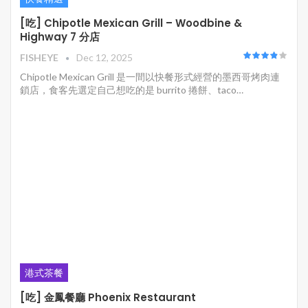
[吃] Chipotle Mexican Grill – Woodbine &
Highway 7 分店
FISHEYE
Dec 12, 2025
Chipotle Mexican Grill 是一間以快餐形式經營的墨西哥烤肉連
鎖店，食客先選定自己想吃的是 burrito 捲餅、taco…
港式茶餐
[吃] 金鳳餐廳 Phoenix Restaurant