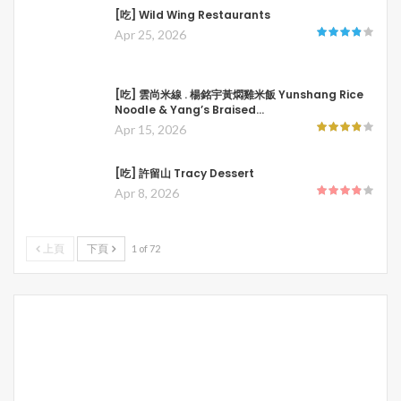
[吃] Wild Wing Restaurants
Apr 25, 2026
[吃] 雲尚米線 . 楊銘宇黃燜雞米飯 Yunshang Rice
Noodle & Yang’s Braised…
Apr 15, 2026
[吃] 許留山 Tracy Dessert
Apr 8, 2026
上頁
下頁
1 of 72