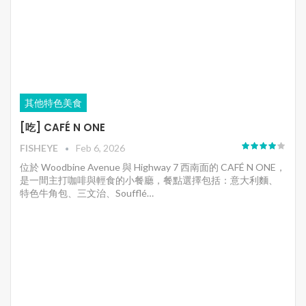
其他特色美食
[吃] CAFÉ N ONE
FISHEYE
Feb 6, 2026
位於 Woodbine Avenue 與 Highway 7 西南面的 CAFÉ N ONE，
是一間主打咖啡與輕食的小餐廳，餐點選擇包括：意大利麵、
特色牛角包、三文治、Soufflé…