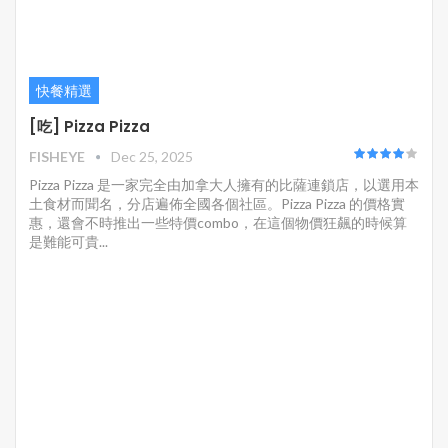
快餐精選
[吃] Pizza Pizza
FISHEYE
Dec 25, 2025
Pizza Pizza 是一家完全由加拿大人擁有的比薩連鎖店，以選用本
土食材而聞名，分店遍佈全國各個社區。Pizza Pizza 的價格實
惠，還會不時推出一些特價combo，在這個物價狂飆的時候算
是難能可貴...