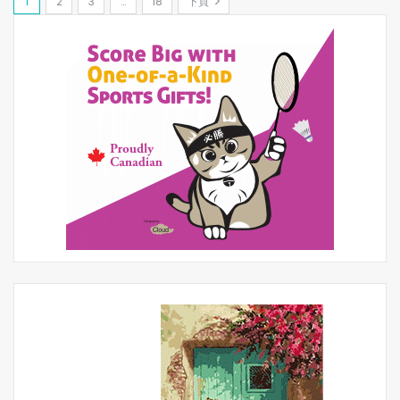
1
2
3
…
18
下頁