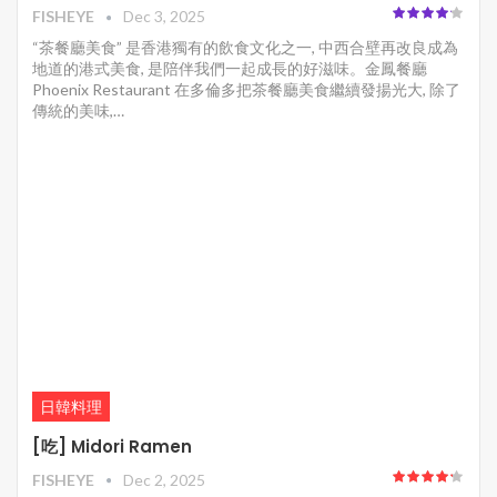
FISHEYE
Dec 3, 2025
“茶餐廳美食” 是香港獨有的飲食文化之一, 中西合壁再改良成為
地道的港式美食, 是陪伴我們一起成長的好滋味。金鳳餐廳
Phoenix Restaurant 在多倫多把茶餐廳美食繼續發揚光大, 除了
傳統的美味,…
日韓料理
[吃] Midori Ramen
FISHEYE
Dec 2, 2025