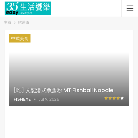
主頁
吃通街
中式美食
[吃] 文記港式魚蛋粉 MT Fishball Noodle
FISHEYE
Jul 9, 2026