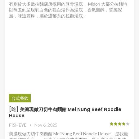
有別於大多數拉麵店所採用的豚骨湯底， Midori 大部分拉麵均
以熬煮到呈現乳白色的雞白湯作為湯底，香氣濃醇，質感深
層，味道豐厚，屬於濃郁系的拉麵湯底...
台式餐飲
[吃] 美濃現做刀切牛肉麵館 Mei Nung Beef Noodle
House
FISHEYE
Nov 6, 2025
美濃現做刀切牛肉麵館 Mei Nung Beef Noodle House，是我最