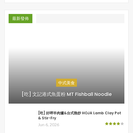
最新發佈
中式美食
[吃] 文記港式魚蛋粉 MT Fishball Noodle
[吃] 好呷羊肉爐&台式熱炒 HOJA Lamb Clay Pot
& Stir-Fry
Jun 6, 2026