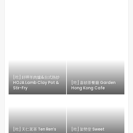
[吃] 好呷羊肉爐&台式熱炒
HOJA Lamb Clay Pot &
[吃] 嘉頓茶餐廳 Garden
Stir-Fry
Hong Kong Cafe
[吃] 天仁茗茶 Ten Ren’s
[吃] 架勢堂 Sweet