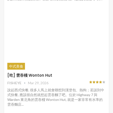
中式美食
[吃] 雲吞棧 Wonton Hut
FISHEYE
Mar 29, 2026
說起西式快餐, 很多人馬上就會聯想到漢堡包、熱狗；若談到中
式快餐, 應該很自然就想起雲吞麵了吧。位於 Highway 7 與
Warden 東北角的雲吞棧 Wonton Hut, 就是一家非常有水準的
雲吞麵店...