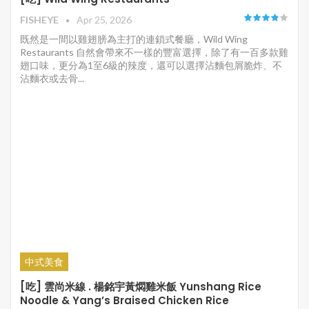
FISHEYE
Apr 25, 2026
既然是一間以雞翅膀為主打的連鎖式餐廳，Wild Wing
Restaurants 自然會帶來不一樣的豐富選擇，除了有一百多款雞
翅口味，更分為1至6級的辣度，還可以選擇沾麵包屑脆炸、不
沾麵衣或去骨...
中式美食
[吃] 雲尚米線 . 楊銘宇黃燜雞米飯 Yunshang Rice
Noodle & Yang’s Braised Chicken Rice