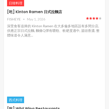
日韓料理
[吃] Kinton Ramen 日式拉麵店
FISHEYE
May 1, 2026
深受食客追捧的 Kinton Ramen 在大多倫多地區設有多間分店,
供應正宗日式拉麵, 麵條Q彈有嚼勁、軟硬度適中, 湯頭香濃, 整
體味道令人滿意...
西式料理
[吃] Wild Wing Restaurants