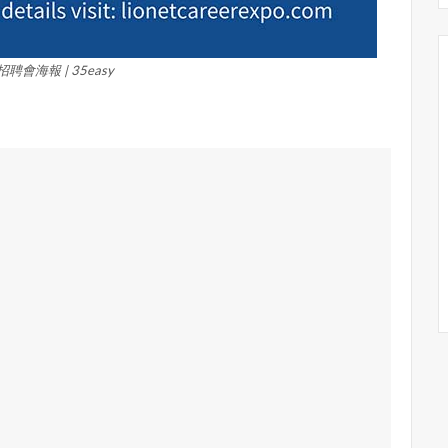
招聘會海報 | 35easy