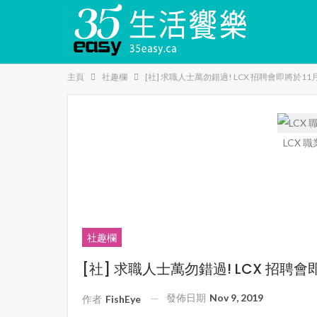
主頁
社趣欄
[社] 求職人士萬勿錯過! LCX 招聘會即將於11
LCX 職
社趣欄
[社] 求職人士萬勿錯過! LCX 招聘會
發佈日期
Nov 9, 2019
作者
FishEye