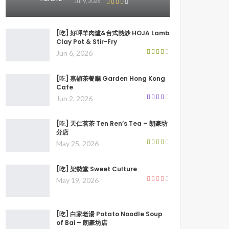
Jul 9, 2026
[吃] 好呷羊肉爐&台式熱炒 HOJA Lamb
Clay Pot & Stir-Fry
Jun 6, 2026
[吃] 嘉頓茶餐廳 Garden Hong Kong
Cafe
Jun 2, 2026
[吃] 天仁茗茶 Ten Ren’s Tea – 朗豪坊
分店
May 25, 2026
[吃] 架勢堂 Sweet Culture
May 19, 2026
[吃] 白家老湯 Potato Noodle Soup
of Bai – 朗豪坊店