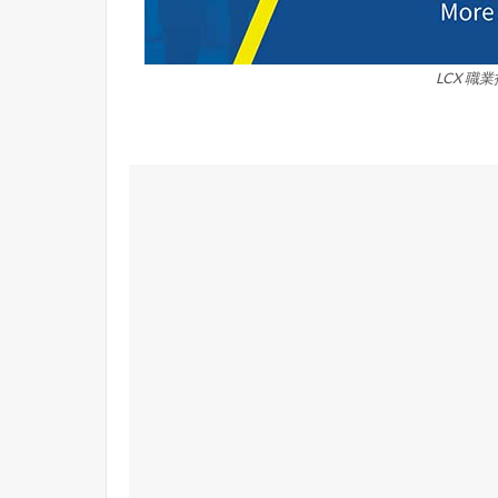
LCX 職業