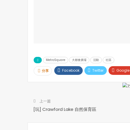
MetroSquare
大都會廣場
活動
社區
Facebook
Twitter
Google
分享
上一篇
[玩] Crawford Lake 自然保育區