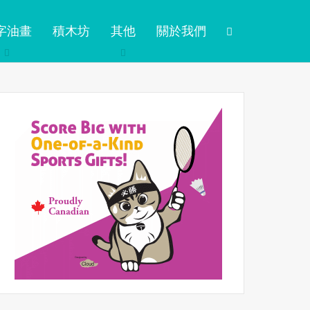
字油畫
積木坊
其他
關於我們