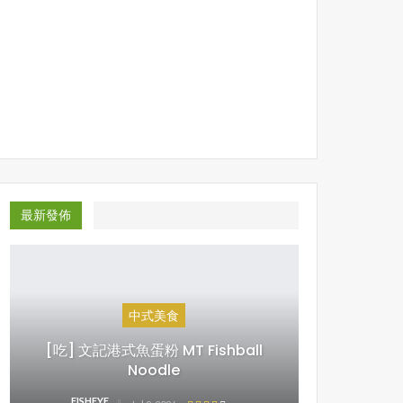
最新發佈
中式美食
[吃] 文記港式魚蛋粉 MT Fishball
Noodle
FISHEYE