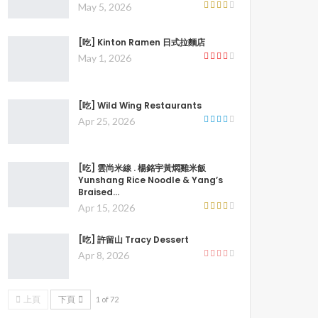
May 5, 2026
[吃] Kinton Ramen 日式拉麵店
May 1, 2026
[吃] Wild Wing Restaurants
Apr 25, 2026
[吃] 雲尚米線 . 楊銘宇黃燜雞米飯
Yunshang Rice Noodle & Yang’s
Braised…
Apr 15, 2026
[吃] 許留山 Tracy Dessert
Apr 8, 2026
上頁
下頁
1 of 72