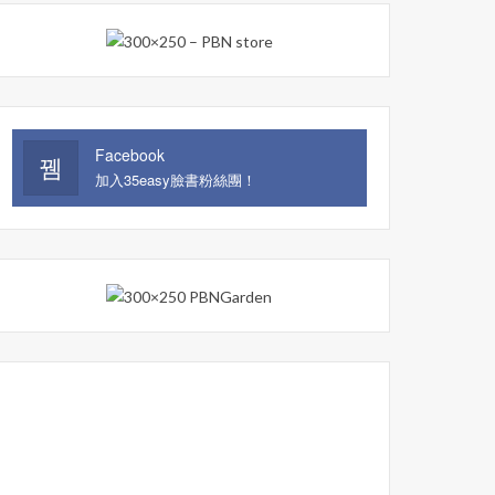
Facebook
加入35easy臉書粉絲團！