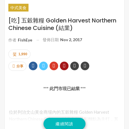
中式美食
[吃] 五穀雜糧 Golden Harvest Northern
Chinese Cuisine (結業)
發佈日期
Nov 2, 2017
作者
FishEye
1,990
分享
*** 此門市現已結業 ***
位於列治文山黃金商場內的五穀雜糧 Golden Harvest
Northern Chinese Cuisine，以北方餃子和麵點為主打，其
繼續閱讀
中有多道小菜賣相精美。廚師更加巧花心思在各式菜餚中