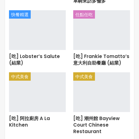
單騎來訪多倫多
快餐精選
任點任吃
[吃] Lobster’s Salute
[吃] Frankie Tomatto’s
(結業)
意大利自助餐廳 (結業)
中式美食
中式美食
[吃] 阿拉廚房 A La
[吃] 潮州館 Bayview
Kitchen
Court Chinese
Restaurant