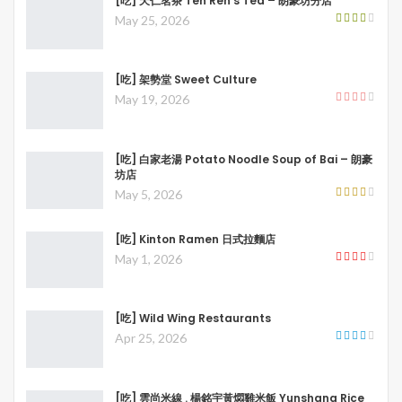
[吃] 天仁茗茶 Ten Ren’s Tea – 朗豪坊分店
May 25, 2026
[吃] 架勢堂 Sweet Culture
May 19, 2026
[吃] 白家老湯 Potato Noodle Soup of Bai – 朗豪
坊店
May 5, 2026
[吃] Kinton Ramen 日式拉麵店
May 1, 2026
[吃] Wild Wing Restaurants
Apr 25, 2026
[吃] 雲尚米線 . 楊銘宇黃燜雞米飯 Yunshang Rice