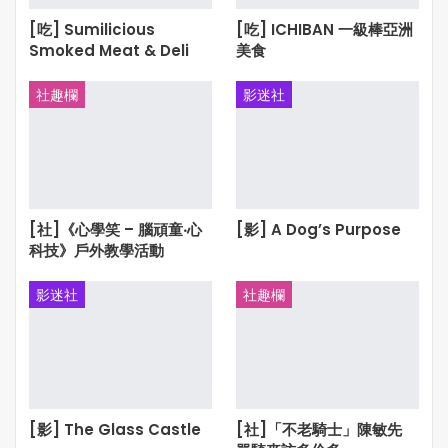
[吃] Sumilicious
[吃] ICHIBAN 一級棒亞洲
Smoked Meat & Deli
美食
社趣欄
影迷社
[社]《心學笑 – 腦頑童‧心
[影] A Dog’s Purpose
科技》戶外教學活動
影迷社
社趣欄
[影] The Glass Castle
[社]「不老騎士」陳敏先