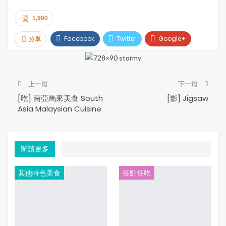
1,990
Facebook
Twitter
Google+
分享
Pinterest
Email
Print
上一篇
下一篇
[吃] 南亞馬來美食 South
[影] Jigsaw
Asia Malaysian Cuisine
閱讀更多
其他特色美食
任點任吃