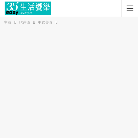
主頁
吃通街
中式美食