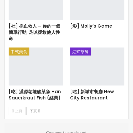
[社] 捐血救人 ─ 你的一個
[影] Molly’s Game
簡單行動, 足以拯救他人性
命
中式美食
港式茶餐
[吃] 漢源老壇酸菜魚 Han
[吃] 新城市餐廳 New
Sauerkraut Fish (結業)
City Restaurant
上頁
下頁
Comments are closed.