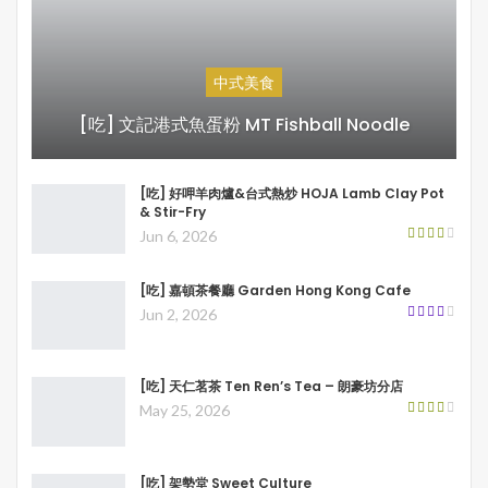
中式美食
[吃] 文記港式魚蛋粉 MT Fishball Noodle
[吃] 好呷羊肉爐&台式熱炒 HOJA Lamb Clay Pot
& Stir-Fry
Jun 6, 2026
[吃] 嘉頓茶餐廳 Garden Hong Kong Cafe
Jun 2, 2026
[吃] 天仁茗茶 Ten Ren’s Tea – 朗豪坊分店
May 25, 2026
[吃] 架勢堂 Sweet Culture