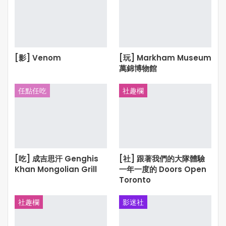
[影] Venom
[玩] Markham Museum
萬錦博物館
任點任吃
社趣欄
[吃] 成吉思汗 Genghis
[社] 跟著我們的大隊體驗
Khan Mongolian Grill
一年一度的 Doors Open
Toronto
社趣欄
影迷社