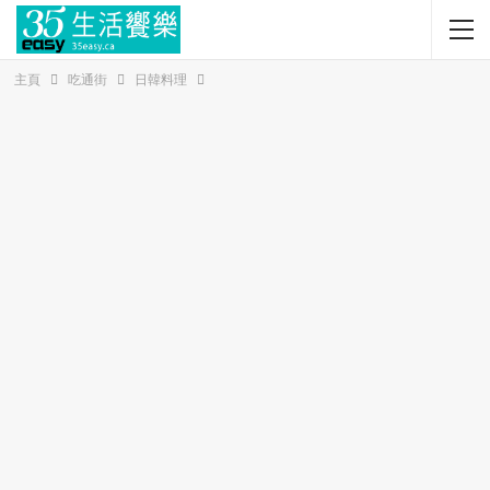
主頁
吃通街
日韓料理