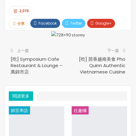
2,076
Facebook
Twitter
Google+
分享
Pinterest
Email
Print
上一篇
下一篇
[吃] Symposium Cafe
[吃] 茴香越南美食 Pho
Restaurant & Lounge –
Quinn Authentic
萬錦市店
Vietnamese Cuisine
閱讀更多
帥言率語
社趣欄