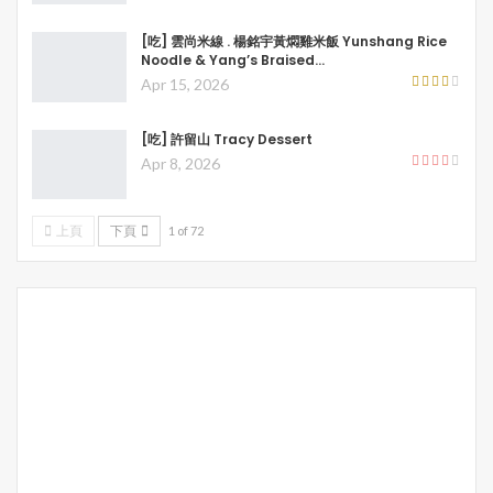
[吃] 雲尚米線 . 楊銘宇黃燜雞米飯 Yunshang Rice
Noodle & Yang’s Braised…
Apr 15, 2026
[吃] 許留山 Tracy Dessert
Apr 8, 2026
上頁
下頁
1 of 72