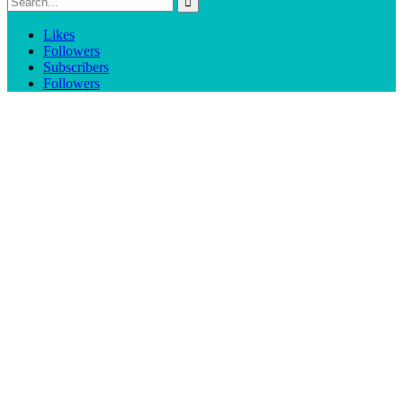
Likes
Followers
Subscribers
Followers