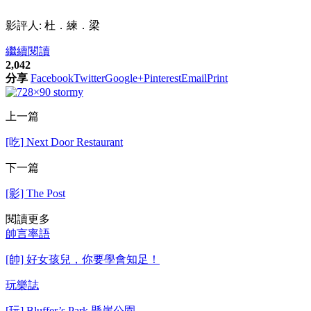
影評人: 杜．練．梁
繼續閱讀
2,042
分享
Facebook
Twitter
Google+
Pinterest
Email
Print
上一篇
[吃] Next Door Restaurant
下一篇
[影] The Post
閱讀更多
帥言率語
[帥] 好女孩兒，你要學會知足！
玩樂誌
[玩] Bluffer’s Park 懸崖公園