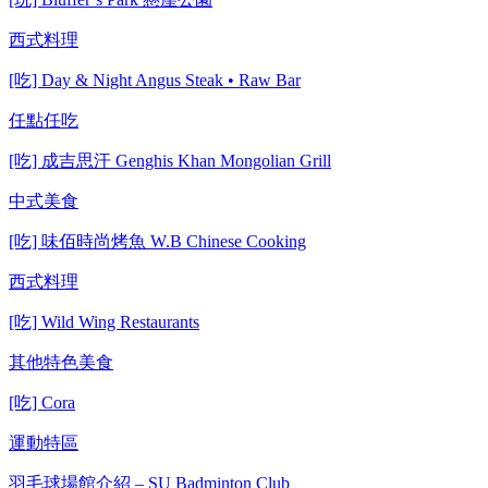
西式料理
[吃] Day & Night Angus Steak • Raw Bar
任點任吃
[吃] 成吉思汗 Genghis Khan Mongolian Grill
中式美食
[吃] 味佰時尚烤魚 W.B Chinese Cooking
西式料理
[吃] Wild Wing Restaurants
其他特色美食
[吃] Cora
運動特區
羽毛球場館介紹 – SU Badminton Club