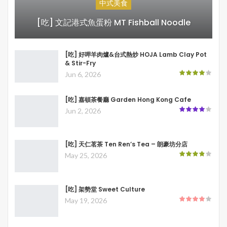
中式美食
[吃] 文記港式魚蛋粉 MT Fishball Noodle
[吃] 好呷羊肉爐&台式熱炒 HOJA Lamb Clay Pot
& Stir-Fry
Jun 6, 2026
[吃] 嘉頓茶餐廳 Garden Hong Kong Cafe
Jun 2, 2026
[吃] 天仁茗茶 Ten Ren’s Tea – 朗豪坊分店
May 25, 2026
[吃] 架勢堂 Sweet Culture
May 19, 2026