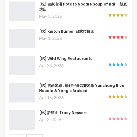
[吃] 白家老湯 Potato Noodle Soup of Bai – 朗豪
坊店
May 5, 2026
[吃] Kinton Ramen 日式拉麵店
May 1, 2026
[吃] Wild Wing Restaurants
Apr 25, 2026
[吃] 雲尚米線 . 楊銘宇黃燜雞米飯 Yunshang Rice
Noodle & Yang’s Braised…
Apr 15, 2026
[吃] 許留山 Tracy Dessert
Apr 8, 2026