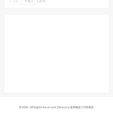
上頁
下頁
1 of 72
© 2026 - All Rights Reserved. 35easy.ca
使用條款
|
刊登廣告