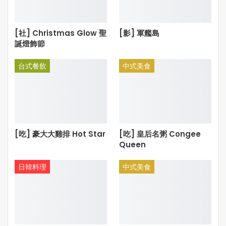
[社] Christmas Glow 聖
[影] 軍艦島
誕燈飾節
台式餐飲
中式美食
[吃] 豪大大雞排 Hot Star
[吃] 皇后名粥 Congee
Queen
日韓料理
中式美食