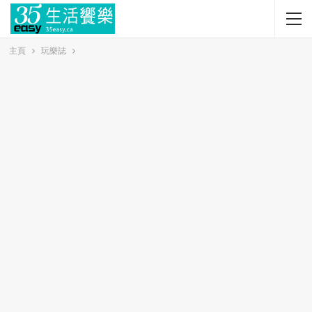
主頁
玩樂誌