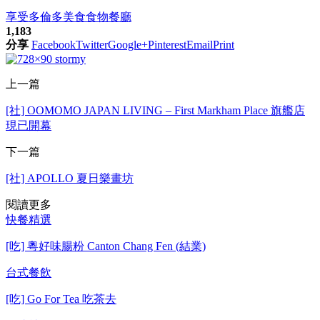
享受
多倫多
美食
食物
餐廳
1,183
分享
Facebook
Twitter
Google+
Pinterest
Email
Print
上一篇
[社] OOMOMO JAPAN LIVING – First Markham Place 旗艦店
現已開幕
下一篇
[社] APOLLO 夏日樂畫坊
閱讀更多
快餐精選
[吃] 粵好味腸粉 Canton Chang Fen (結業)
台式餐飲
[吃] Go For Tea 吃茶去