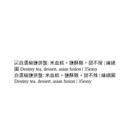
自選椒鹽拼盤: 米血糕 + 鹽酥雞 + 甜不辣 | 緣續園
Destiny tea. dessert. asian fusion | 35easy