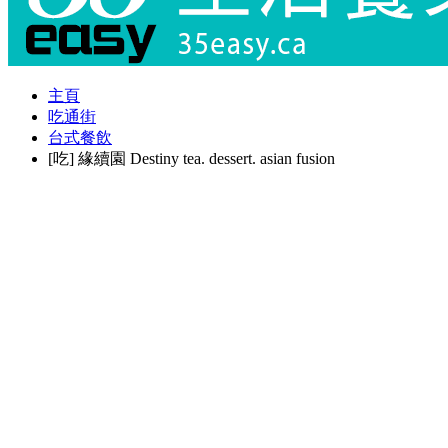
主頁
吃通街
台式餐飲
[吃] 緣續園 Destiny tea. dessert. asian fusion