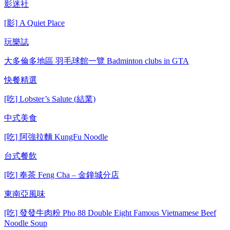
影迷社
[影] A Quiet Place
玩樂誌
大多倫多地區 羽毛球館一覽 Badminton clubs in GTA
快餐精選
[吃] Lobster’s Salute (結業)
中式美食
[吃] 阿強拉麵 KungFu Noodle
台式餐飲
[吃] 奉茶 Feng Cha – 金鐘城分店
東南亞風味
[吃] 發發牛肉粉 Pho 88 Double Eight Famous Vietnamese Beef
Noodle Soup