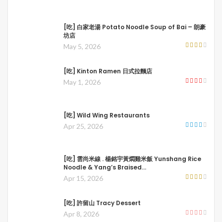
[吃] 白家老湯 Potato Noodle Soup of Bai – 朗豪
坊店
May 5, 2026
[吃] Kinton Ramen 日式拉麵店
May 1, 2026
[吃] Wild Wing Restaurants
Apr 25, 2026
[吃] 雲尚米線 . 楊銘宇黃燜雞米飯 Yunshang Rice
Noodle & Yang’s Braised…
Apr 15, 2026
[吃] 許留山 Tracy Dessert
Apr 8, 2026