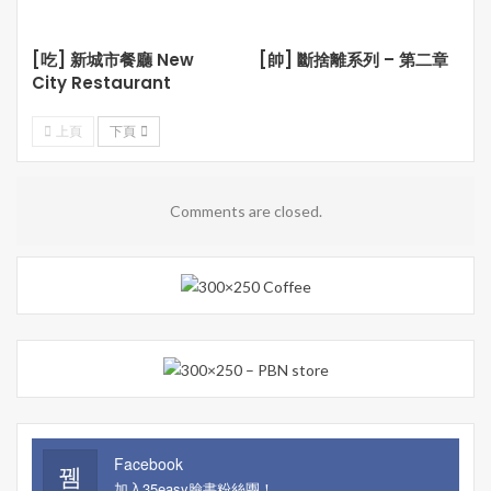
[吃] 新城市餐廳 New
[帥] 斷捨離系列 – 第二章
City Restaurant
上頁
下頁
Comments are closed.
Facebook
加入35easy臉書粉絲團！