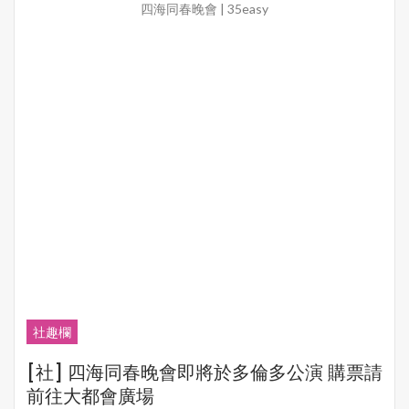
四海同春晚會 | 35easy
社趣欄
[社] 四海同春晚會即將於多倫多公演 購票請
前往大都會廣場