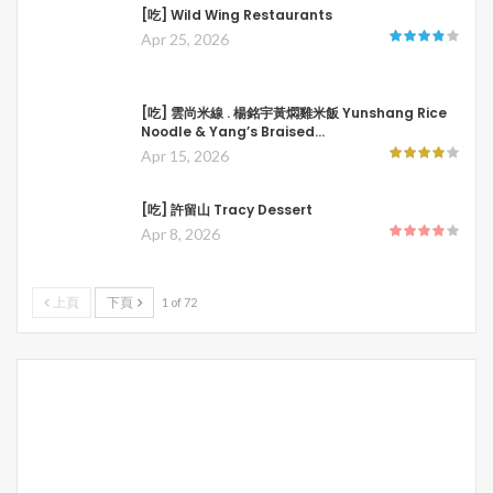
[吃] Wild Wing Restaurants
Apr 25, 2026
[吃] 雲尚米線 . 楊銘宇黃燜雞米飯 Yunshang Rice
Noodle & Yang’s Braised…
Apr 15, 2026
[吃] 許留山 Tracy Dessert
Apr 8, 2026
上頁
下頁
1 of 72