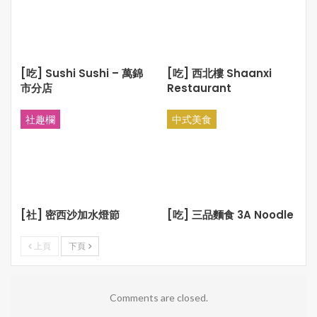
***35easy生活饗樂版權所有。未經許可，不得轉載***
[吃] Sushi Sushi – 萬錦
[吃] 西北樓 Shaanxi
市分店
Restaurant
社趣欄
中式美食
[社] 密西沙加水燈節
[吃] 三品麵食 3A Noodle
上頁
下頁
Comments are closed.