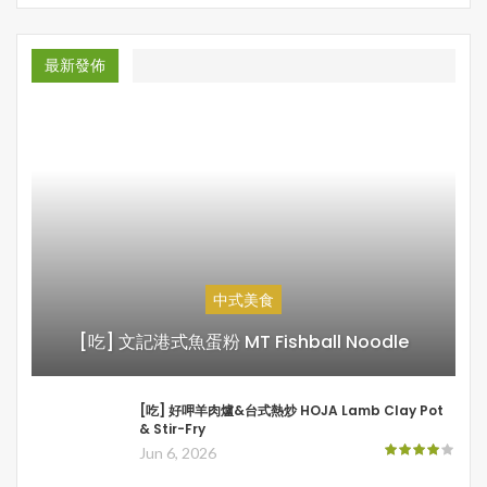
最新發佈
中式美食
[吃] 文記港式魚蛋粉 MT Fishball Noodle
[吃] 好呷羊肉爐&台式熱炒 HOJA Lamb Clay Pot
& Stir-Fry
Jun 6, 2026