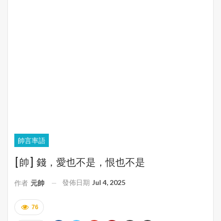
帥言率語
[帥] 錢，愛也不是，恨也不是
發佈日期
Jul 4, 2025
作者
元帥
76