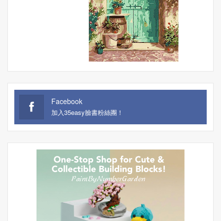
Facebook
加入35easy臉書粉絲團！