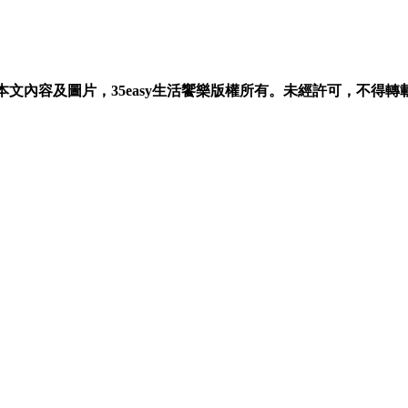
*本文內容及圖片，35easy生活饗樂版權所有。未經許可，不得轉載