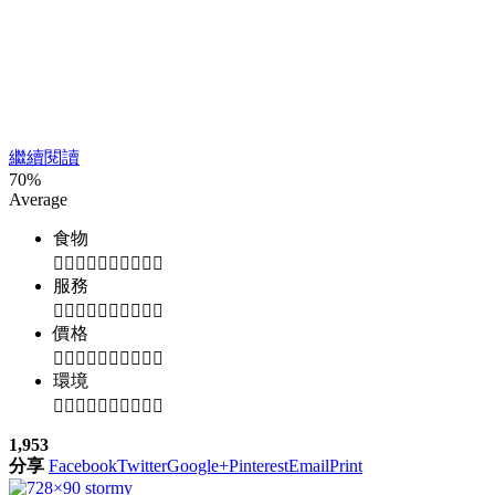
繼續閱讀
70
%
Average
食物
服務
價格
環境
1,953
分享
Facebook
Twitter
Google+
Pinterest
Email
Print