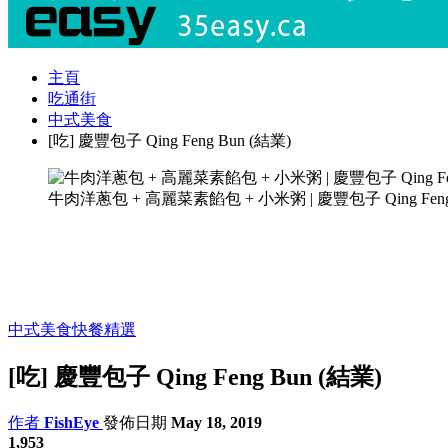
主頁
吃通街
中式美食
[吃] 慶豐包子 Qing Feng Bun (結業)
牛肉洋蔥包 + 高麗菜素餡包 + 小米粥 | 慶豐包子 Qing Feng Bu
中式美食
快餐精選
[吃] 慶豐包子 Qing Feng Bun (結業)
作者
FishEye
發佈日期
May 18, 2019
1,953