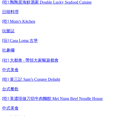
[吃] 陶陶居海鮮酒家 Double Lucky Seafood Cuisine
日韓料理
[吃] Mom’s Kitchen
玩樂誌
[玩] Casa Loma 古堡
社趣欄
[社] 大都會 ‧ 帶領大家暢遊都會
中式美食
[吃] 黃三記 Sam’s Congee Delight
台式餐飲
[吃] 美濃現做刀切牛肉麵館 Mei Nung Beef Noodle House
中式美食