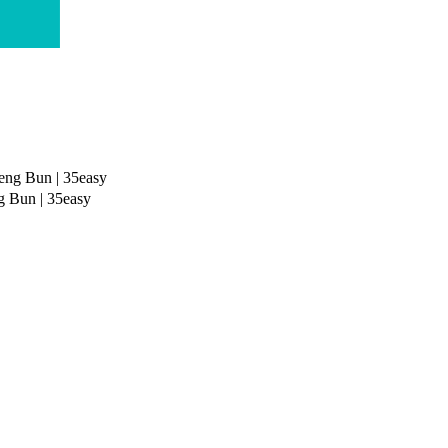
n | 35easy