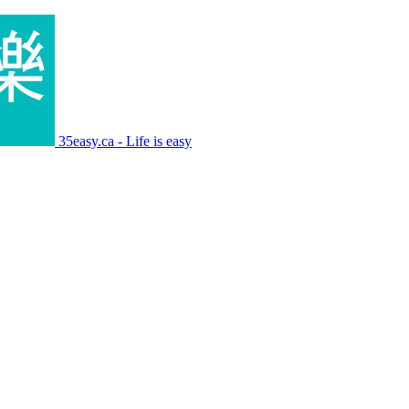
35easy.ca - Life is easy