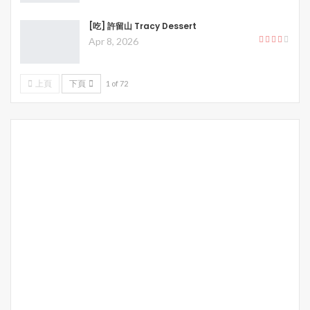
[吃] 許留山 Tracy Dessert
Apr 8, 2026
上頁
下頁
1 of 72