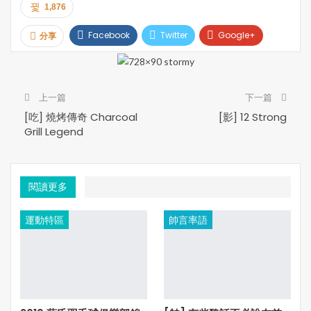
1,876
Facebook
Twitter
Google+
分享
Pinterest
Email
Print
上一篇
下一篇
[吃] 燒烤傳奇 Charcoal
[影] 12 Strong
Grill Legend
閱讀更多
運動特區
帥言率語