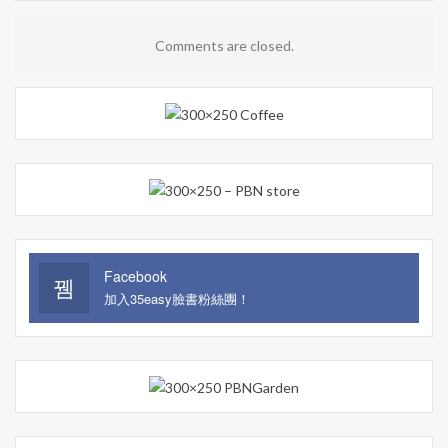
Comments are closed.
Facebook
加入35easy臉書粉絲團！