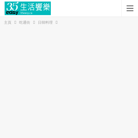
主頁
吃通街
日韓料理