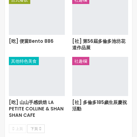
[吃] 便當Bento 886
[社] 第56屆多倫多池坊花
道作品展
其他特色美食
社趣欄
[吃] 山山手感烘焙 LA
[社] 多倫多185歲生辰慶祝
PETITE COLLINE & SHAN
活動
SHAN CAFE
上頁
下頁