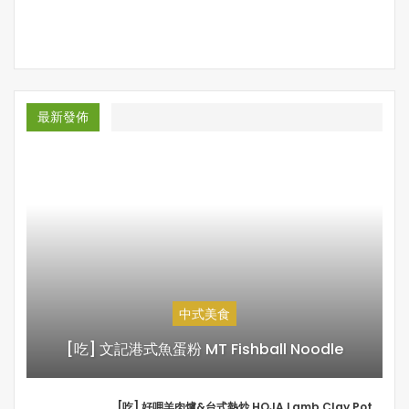
最新發佈
中式美食
[吃] 文記港式魚蛋粉 MT Fishball Noodle
[吃] 好呷羊肉爐&台式熱炒 HOJA Lamb Clay Pot