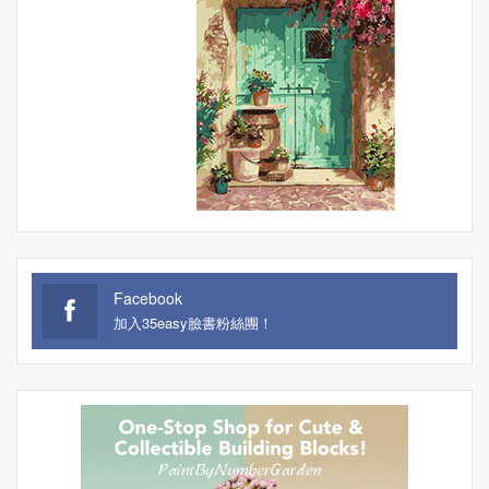
Facebook
加入35easy臉書粉絲團！