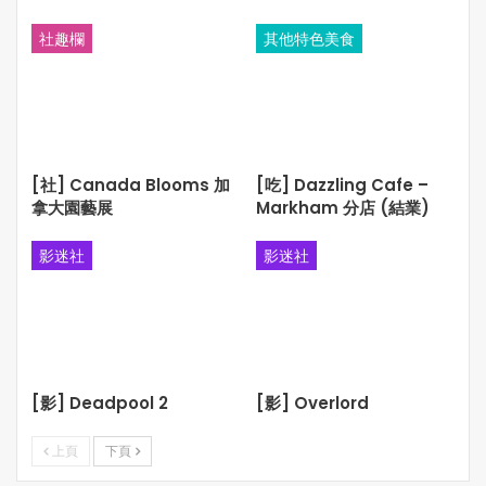
社趣欄
其他特色美食
[社] Canada Blooms 加
[吃] Dazzling Cafe –
拿大園藝展
Markham 分店 (結業)
影迷社
影迷社
[影] Deadpool 2
[影] Overlord
上頁
下頁