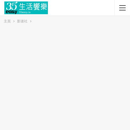
主頁
影迷社