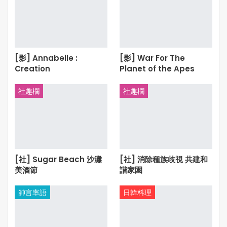
[影] Annabelle :
[影] War For The
Creation
Planet of the Apes
社趣欄
社趣欄
[社] Sugar Beach 沙灘
[社] 消除種族歧視 共建和
美酒節
諧家園
帥言率語
日韓料理