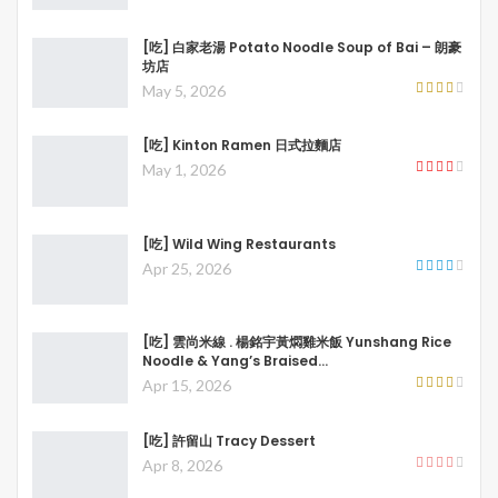
[吃] 白家老湯 Potato Noodle Soup of Bai – 朗豪
坊店
May 5, 2026
[吃] Kinton Ramen 日式拉麵店
May 1, 2026
[吃] Wild Wing Restaurants
Apr 25, 2026
[吃] 雲尚米線 . 楊銘宇黃燜雞米飯 Yunshang Rice
Noodle & Yang’s Braised…
Apr 15, 2026
[吃] 許留山 Tracy Dessert
Apr 8, 2026