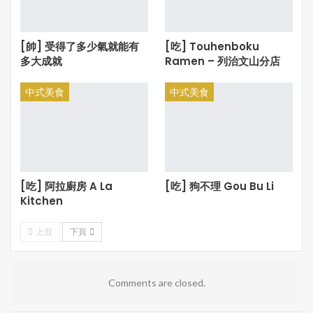
[帥] 受得了多少氣就能有
[吃] Touhenboku
多大成就
Ramen – 列治文山分店
中式美食
中式美食
[吃] 阿拉廚房 A La
[吃] 狗不理 Gou Bu Li
Kitchen
上頁
下頁
Comments are closed.