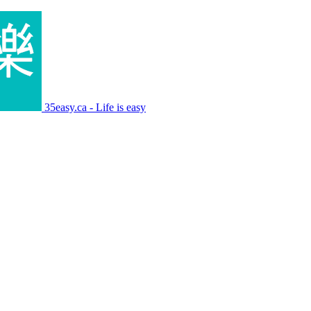
35easy.ca - Life is easy