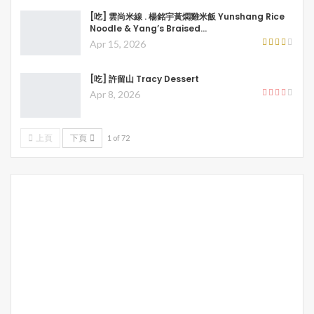
[吃] 雲尚米線 . 楊銘宇黃燜雞米飯 Yunshang Rice
Noodle & Yang’s Braised…
Apr 15, 2026
[吃] 許留山 Tracy Dessert
Apr 8, 2026
上頁
下頁
1 of 72