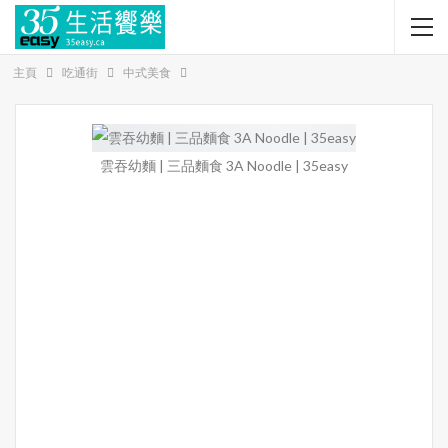
主頁
吃通街
中式美食
雲吞幼麵 | 三品麵食 3A Noodle | 35easy