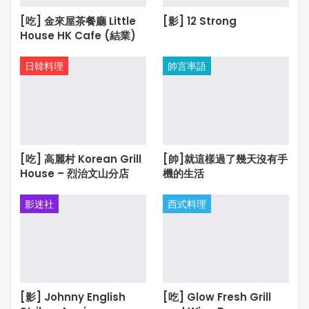
[吃] 金來屋茶餐廳 Little
[影] 12 Strong
House HK Cafe (結業)
日韓料理
帥言率語
[吃] 高麗村 Korean Grill
[帥]就這樣過了幾天沒有手
House – 烈治文山分店
機的生活
影迷社
西式料理
[影] Johnny English
[吃] Glow Fresh Grill