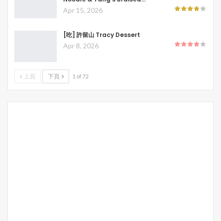
Apr 15, 2026
[吃] 許留山 Tracy Dessert
Apr 8, 2026
上頁
下頁
1 of 72