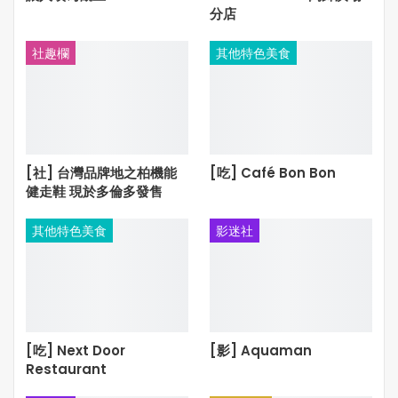
分店
社趣欄
其他特色美食
[社] 台灣品牌地之柏機能
[吃] Café Bon Bon
健走鞋 現於多倫多發售
其他特色美食
影迷社
[吃] Next Door
[影] Aquaman
Restaurant