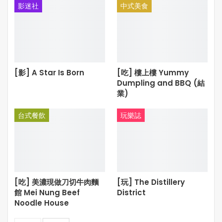
影迷社
中式美食
[影] A Star Is Born
[吃] 樓上樓 Yummy
Dumpling and BBQ (結
業)
台式餐飲
玩樂誌
[吃] 美濃現做刀切牛肉麵
[玩] The Distillery
館 Mei Nung Beef
District
Noodle House