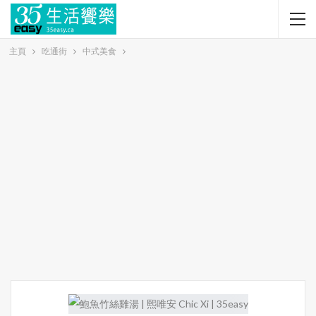
主頁
吃通街
中式美食