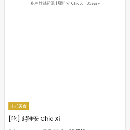
鮑魚竹絲雞湯 | 熙唯安 Chic Xi | 35easy
中式美食
[吃] 熙唯安 Chic Xi