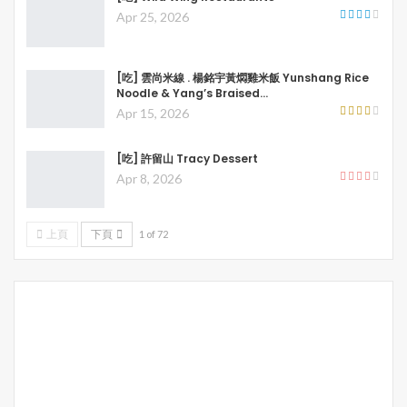
Apr 25, 2026
[吃] 雲尚米線 . 楊銘宇黃燜雞米飯 Yunshang Rice
Noodle & Yang’s Braised…
Apr 15, 2026
[吃] 許留山 Tracy Dessert
Apr 8, 2026
上頁
下頁
1 of 72