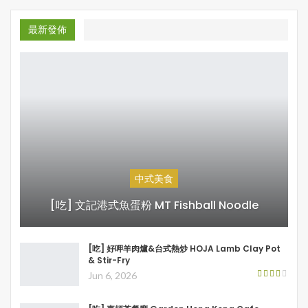
最新發佈
中式美食
[吃] 文記港式魚蛋粉 MT Fishball Noodle
[吃] 好呷羊肉爐&台式熱炒 HOJA Lamb Clay Pot
& Stir-Fry
Jun 6, 2026