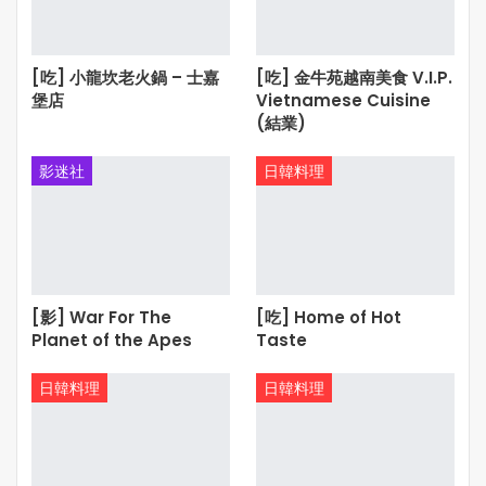
[吃] 小龍坎老火鍋 – 士嘉
[吃] 金牛苑越南美食 V.I.P.
堡店
Vietnamese Cuisine
(結業)
影迷社
日韓料理
[影] War For The
[吃] Home of Hot
Planet of the Apes
Taste
日韓料理
日韓料理