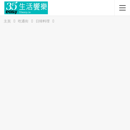
主頁
吃通街
日韓料理