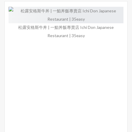
松露安格斯牛丼 | 一鮨丼飯專賣店 Ichi Don Japanese
Restaurant | 35easy