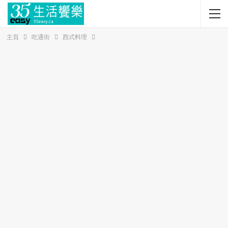
主頁
吃通街
西式料理