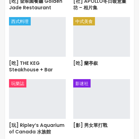
[吃] 金翠園餐廳 Golden
[社] APOLLO冬日暖意畫
Jade Restaurant
坊 – 相片集
西式料理
中式美食
[吃] THE KEG
[吃] 蘭亭叙
Steakhouse + Bar
玩樂誌
影迷社
[玩] Ripley’s Aquarium
[影] 男女單打戰
of Canada 水族館