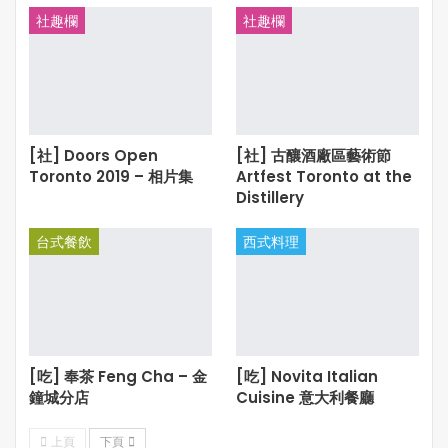
社趣欄
社趣欄
[社] Doors Open
[社] 古釀酒廠區藝術節
Toronto 2019 – 相片集
Artfest Toronto at the
Distillery
台式餐飲
西式料理
[吃] 奉茶 Feng Cha – 金
[吃] Novita Italian
鐘城分店
Cuisine 意大利餐廳
上頁
下頁