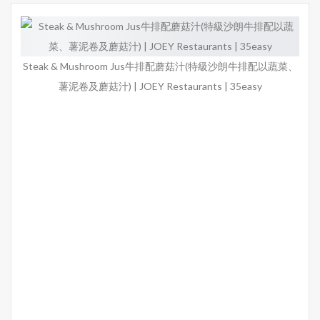
Steak & Mushroom Jus牛排配蘑菇汁(特級沙朗牛排配以蔬菜、
薯泥卷及蘑菇汁) | JOEY Restaurants | 35easy