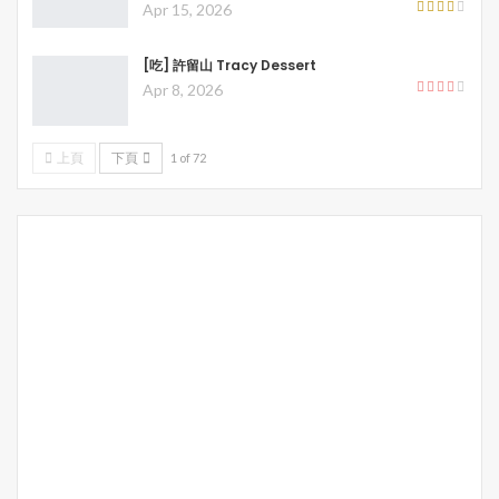
Apr 15, 2026
[吃] 許留山 Tracy Dessert
Apr 8, 2026
上頁
下頁
1 of 72