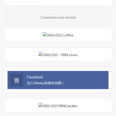
Comments are closed.
Facebook
加入35easy臉書粉絲團！