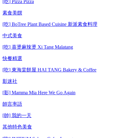
[吃] Pizza Pizza
素食美饌
[吃] BoTree Plant Based Cuisine 新派素食料理
中式美食
[吃] 喜燙麻辣燙 Xi Tang Malatang
快餐精選
[吃] 東海棠餅屋 HAI TANG Bakery & Coffee
影迷社
[影] Mamma Mia Here We Go Again
帥言率語
[帥] 我的一天
其他特色美食