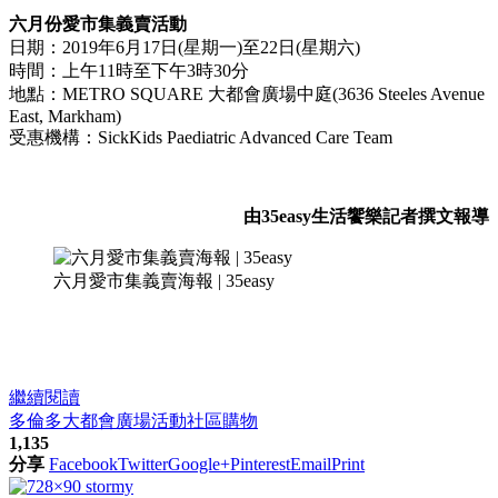
六月份愛市集義賣活動
日期：2019年6月17日(星期一)至22日(星期六)
時間：上午11時至下午3時30分
地點：METRO SQUARE 大都會廣場中庭(3636 Steeles Avenue
East, Markham)
受惠機構：SickKids Paediatric Advanced Care Team
由35easy生活饗樂記者撰文報導
六月愛市集義賣海報 | 35easy
繼續閱讀
多倫多
大都會廣場
活動
社區
購物
1,135
分享
Facebook
Twitter
Google+
Pinterest
Email
Print