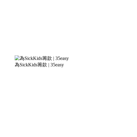
為SickKids籌款 | 35easy