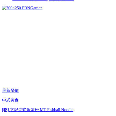
最新發佈
中式美食
[吃] 文記港式魚蛋粉 MT Fishball Noodle