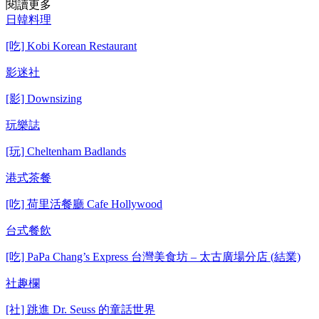
閱讀更多
日韓料理
[吃] Kobi Korean Restaurant
影迷社
[影] Downsizing
玩樂誌
[玩] Cheltenham Badlands
港式茶餐
[吃] 荷里活餐廳 Cafe Hollywood
台式餐飲
[吃] PaPa Chang’s Express 台灣美食坊 – 太古廣場分店 (結業)
社趣欄
[社] 跳進 Dr. Seuss 的童話世界