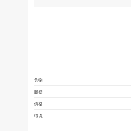
食物
服務
價格
環境