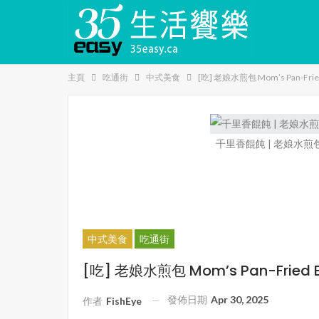
主頁
吃通街
中式美食
[吃] 老娘水煎包 Mom’s Pan-Frie
千里香餛飩 | 老娘水煎包 Mom
中式美食
吃通街
[吃] 老娘水煎包 Mom’s Pan-Fried 
發佈日期
Apr 30, 2025
作者
FishEye