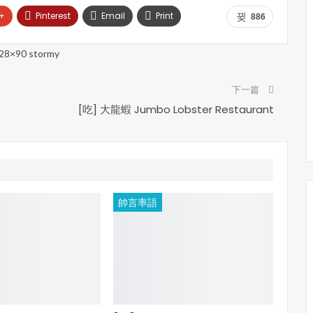
+
Pinterest
Email
Print
886
下一篇
[吃] 大龍蝦 Jumbo Lobster Restaurant
帥言率語