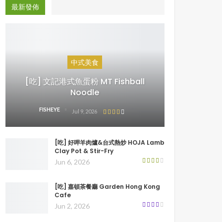
最新發佈
中式美食
[吃] 文記港式魚蛋粉 MT Fishball
Noodle
FISHEYE
Jul 9, 2026
[吃] 好呷羊肉爐&台式熱炒 HOJA Lamb
Clay Pot & Stir-Fry
Jun 6, 2026
[吃] 嘉頓茶餐廳 Garden Hong Kong
Cafe
Jun 2, 2026