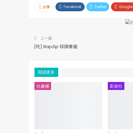
Facebook
Twitter
Google
分享
上一篇
[吃] BapZip 韓國餐廳
閱讀更多
社趣欄
影迷社