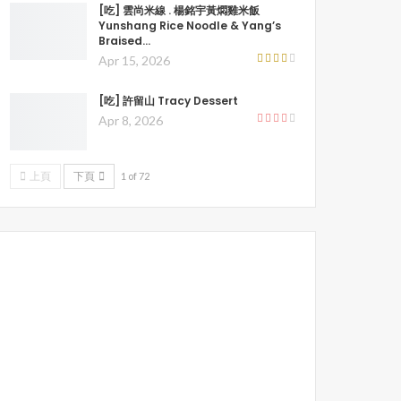
[吃] 雲尚米線 . 楊銘宇黃燜雞米飯
Yunshang Rice Noodle & Yang’s
Braised…
Apr 15, 2026
[吃] 許留山 Tracy Dessert
Apr 8, 2026
上頁
下頁
1 of 72