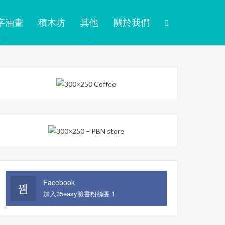
字油畫
積木坊
其他
關於我們
Facebook
加入35easy臉書粉絲團！