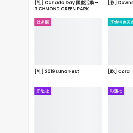
[社] Canada Day 國慶活動 –
[影] Downs
RICHMOND GREEN PARK
社趣欄
其他特色美
[社] 2019 LunarFest
[吃] Cora
影迷社
影迷社