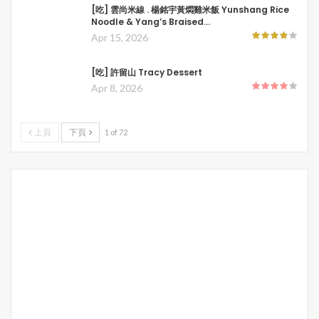
[吃] 雲尚米線 . 楊銘宇黃燜雞米飯 Yunshang Rice
Noodle & Yang’s Braised…
Apr 15, 2026
[吃] 許留山 Tracy Dessert
Apr 8, 2026
上頁
下頁
1 of 72