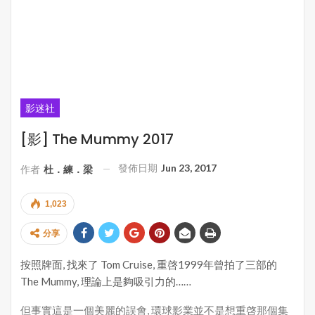
影迷社
[影] The Mummy 2017
發佈日期
Jun 23, 2017
作者
杜．練．梁
1,023
分享
按照牌面, 找來了 Tom Cruise, 重啓1999年曾拍了三部的
The Mummy, 理論上是夠吸引力的……
但事實這是一個美麗的誤會, 環球影業並不是想重啓那個集