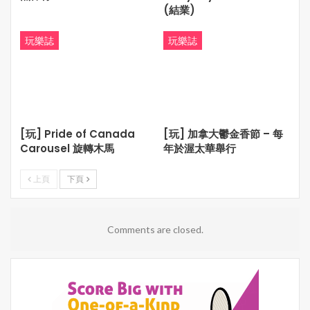
(結業)
影評人: 杜．練．梁
玩樂誌
玩樂誌
[玩] Pride of Canada
[玩] 加拿大鬱金香節 – 每
Carousel 旋轉木馬
年於渥太華舉行
上頁
下頁
Comments are closed.