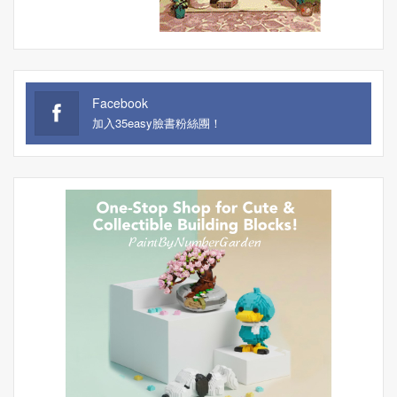
Facebook
加入35easy臉書粉絲團！