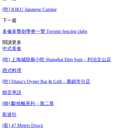
[吃] KIKU Japanese Cuisine
下一篇
多倫多擊劍學會一覽 Toronto fencing clubs
閱讀更多
中式美食
[吃] 上海城隍廟小吃 Shanghai Dim Sum – 列治文山店
西式料理
[吃] Diana’s Oyster Bar & Grill – 萬錦市分店
帥言率語
[帥] 斷捨離系列 – 第二章
影迷社
[影] 47 Meters Down