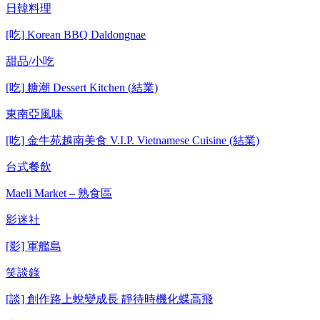
日韓料理
[吃] Korean BBQ Daldongnae
甜品/小吃
[吃] 糖潮 Dessert Kitchen (結業)
東南亞風味
[吃] 金牛苑越南美食 V.I.P. Vietnamese Cuisine (結業)
台式餐飲
Maeli Market – 熟食區
影迷社
[影] 軍艦島
笑談錄
[談] 創作路上蛻變成長 靜待時機化蝶高飛