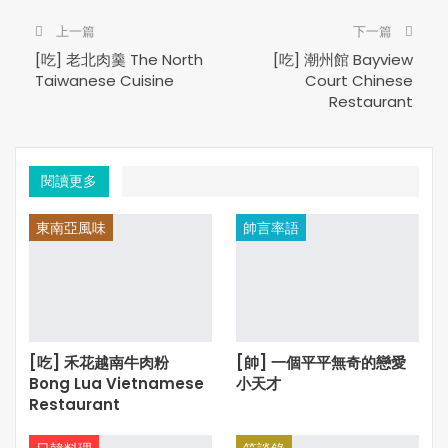
可，不得轉載***
上一篇
下一篇
[吃] 老北肉羹 The North
[吃] 潮州館 Bayview
Taiwanese Cuisine
Court Chinese
Restaurant
閱讀更多
東南亞風味
帥言率語
[吃] 禾花越南牛肉粉
[帥] 一個平平無奇的戀愛
Bong Lua Vietnamese
小天才
Restaurant