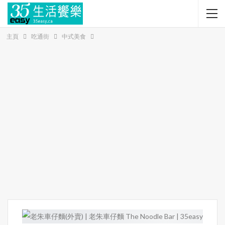
主頁
吃通街
中式美食