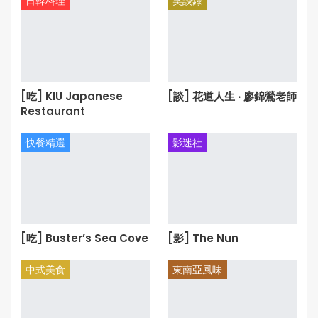
日韓料理
笑談錄
[吃] KIU Japanese
[談] 花道人生 ‧ 廖錦鶯老師
Restaurant
快餐精選
影迷社
[吃] Buster’s Sea Cove
[影] The Nun
中式美食
東南亞風味