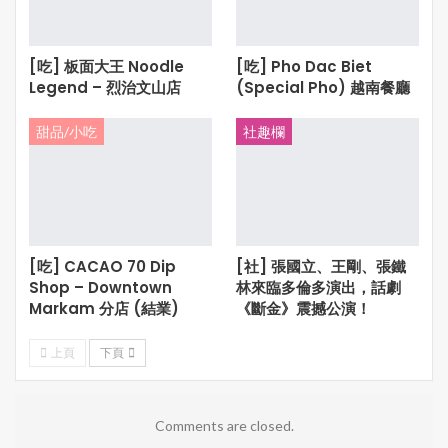
[吃] 板面大王 Noodle
[吃] Pho Dac Biet
Legend – 烈治文山店
(Special Pho) 越南餐廳
甜品/小吃
社趣欄
[吃] CACAO 70 Dip
[社] 張國立、王剛、張鐵
Shop – Downtown
林來臨多倫多演出，話劇
Markam 分店 (結業)
《斷金》震撼公演！
上頁
下頁
Comments are closed.