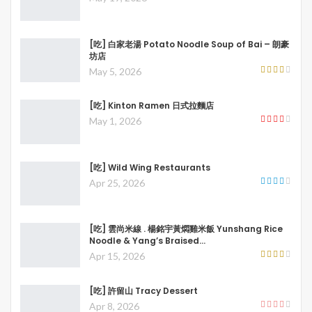
[吃] 白家老湯 Potato Noodle Soup of Bai – 朗豪
坊店
May 5, 2026
[吃] Kinton Ramen 日式拉麵店
May 1, 2026
[吃] Wild Wing Restaurants
Apr 25, 2026
[吃] 雲尚米線 . 楊銘宇黃燜雞米飯 Yunshang Rice
Noodle & Yang’s Braised…
Apr 15, 2026
[吃] 許留山 Tracy Dessert
Apr 8, 2026