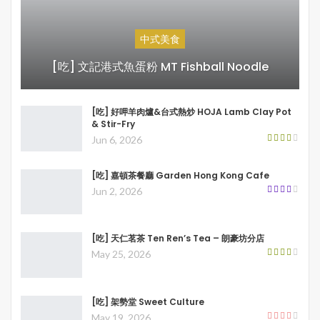
中式美食
[吃] 文記港式魚蛋粉 MT Fishball Noodle
[吃] 好呷羊肉爐&台式熱炒 HOJA Lamb Clay Pot
& Stir-Fry
Jun 6, 2026
[吃] 嘉頓茶餐廳 Garden Hong Kong Cafe
Jun 2, 2026
[吃] 天仁茗茶 Ten Ren’s Tea – 朗豪坊分店
May 25, 2026
[吃] 架勢堂 Sweet Culture
May 19, 2026