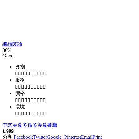
繼續閱讀
80
%
Good
食物
服務
價格
環境
中式美食
多倫多
美食
餐廳
1,999
分享
Facebook
Twitter
Google+
Pinterest
Email
Print