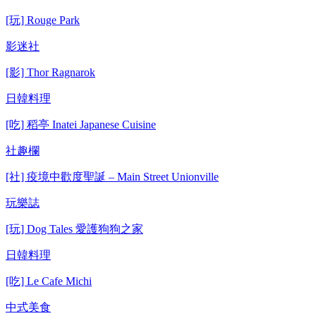
[玩] Rouge Park
影迷社
[影] Thor Ragnarok
日韓料理
[吃] 稻亭 Inatei Japanese Cuisine
社趣欄
[社] 疫境中歡度聖誕 – Main Street Unionville
玩樂誌
[玩] Dog Tales 愛護狗狗之家
日韓料理
[吃] Le Cafe Michi
中式美食