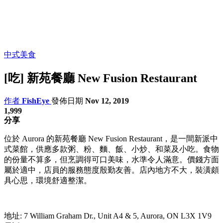
中式美食
[吃] 新苑餐廳 New Fusion Restaurant
作者
FishEye
發佈日期
Nov 12, 2019
1,999
分享
位於 Aurora 的新苑餐廳 New Fusion Restaurant，是一間新派中
式菜館，供應多款粥、粉、麵、飯、小炒、和菜及小吃。食物
的份量不算多，但烹調得可口美味，水準令人滿意。價錢方面
屬於適中，店員的服務態度殷勤友善。店內地方不大，裝潢頗
具心思，環境舒適整潔。
地址: 7 William Graham Dr., Unit A4 & 5, Aurora, ON L3X 1V9