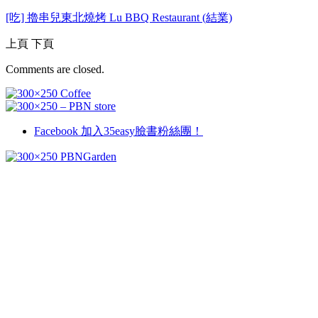
[吃] 擼串兒東北燒烤 Lu BBQ Restaurant (結業)
上頁
下頁
Comments are closed.
Facebook
加入35easy臉書粉絲團！