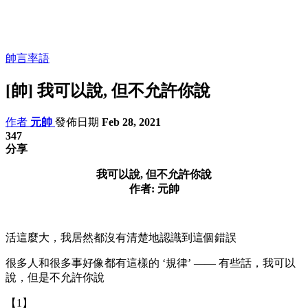
帥言率語
[帥] 我可以說, 但不允許你說
作者
元帥
發佈日期
Feb 28, 2021
347
分享
我可以說, 但不允許你說
作者: 元帥
活這麼大，我居然都沒有清楚地認識到這個錯誤
很多人和很多事好像都有這樣的 ‘規律’ —— 有些話，我可以
說，但是不允許你說
【1】