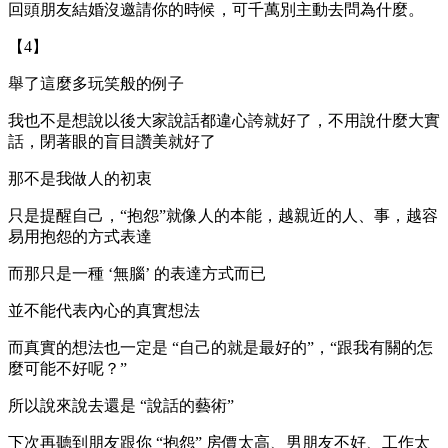
回頭朋友結婚沒邀請你的時候，可千萬別主動去問為什麼。
【4】
舉了這麼多玩笑般的例子
我也不是想說以後大家說話都違心誇就好了，不用說什麼大實
話，閉著眼的盲目讚美就好了
那不是我做人的初衷
只是提醒自己，“抱怨”就像人的本能，越親近的人、事，越容
易用抱怨的方式表達
而那只是一種 ‘無腦’ 的表達方式而已
並不能代表內心的真實想法
而真實的想法也一定是 “自己的就是最好的”，“跟我有關的怎
麼可能不好呢？”
所以說來說去還是 “說話的藝術”
下次再聽到朋友跟你 “抱怨” 房價太高、男朋友不好、工作太