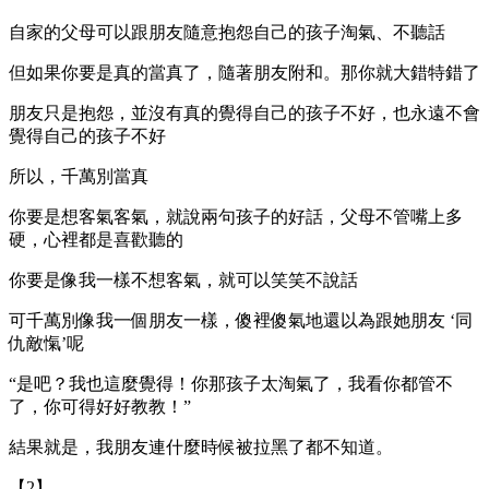
自家的父母可以跟朋友隨意抱怨自己的孩子淘氣、不聽話
但如果你要是真的當真了，隨著朋友附和。那你就大錯特錯了
朋友只是抱怨，並沒有真的覺得自己的孩子不好，也永遠不會
覺得自己的孩子不好
所以，千萬別當真
你要是想客氣客氣，就說兩句孩子的好話，父母不管嘴上多
硬，心裡都是喜歡聽的
你要是像我一樣不想客氣，就可以笑笑不說話
可千萬別像我一個朋友一樣，傻裡傻氣地還以為跟她朋友 ‘同
仇敵愾’呢
“是吧？我也這麼覺得！你那孩子太淘氣了，我看你都管不
了，你可得好好教教！”
結果就是，我朋友連什麼時候被拉黑了都不知道。
【2】