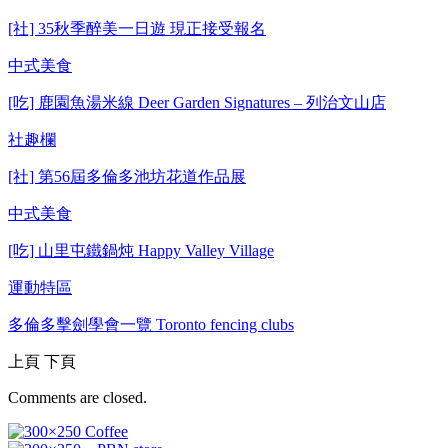
[社] 35秋季醉美一日遊 現正接受報名
中式美食
[吃] 鹿園魚湯米線 Deer Garden Signatures – 列治文山店
社趣欄
[社] 第56屆多倫多池坊花道作品展
中式美食
[吃] 山里屯鐵鍋炖 Happy Valley Village
運動特區
多倫多擊劍學會一覽 Toronto fencing clubs
上頁
下頁
Comments are closed.