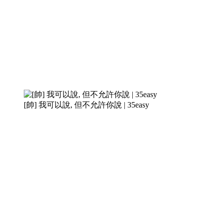
[帥] 我可以說, 但不允許你說 | 35easy