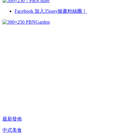
Facebook
加入35easy臉書粉絲團！
最新發佈
中式美食